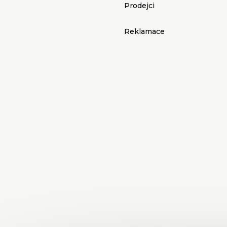
p
Prodejci
i
Reklamace
s
u