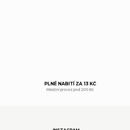
PLNÉ NABITÍ ZA 13 KČ
Měsíční provoz pod 200 Kč
Z
á