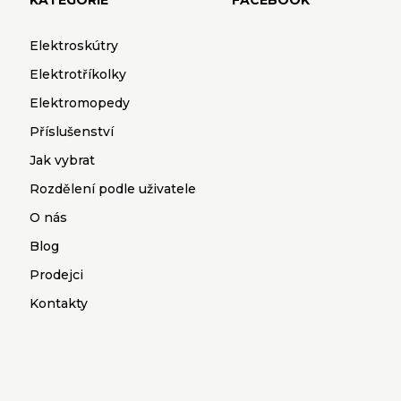
KATEGORIE
FACEBOOK
Elektroskútry
Elektrotříkolky
Elektromopedy
Příslušenství
Jak vybrat
Rozdělení podle uživatele
O nás
Blog
Prodejci
Kontakty