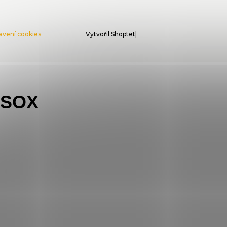
tavení cookies
Vytvořil Shoptet
SSOX