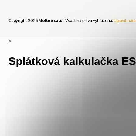
Copyright 2026
MoBee s.r.o.
. Všechna práva vyhrazena.
Upravit nas
×
Splátková kalkulačka E