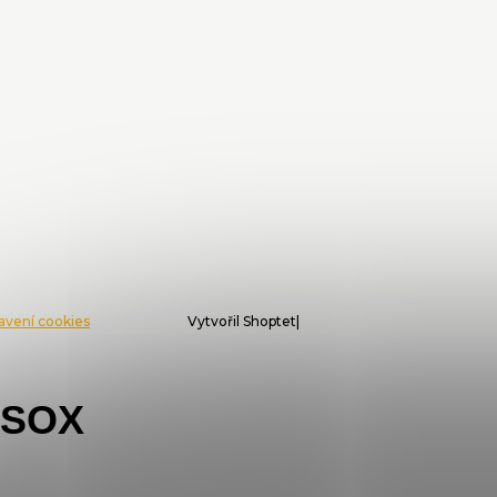
tavení cookies
Vytvořil Shoptet
SSOX