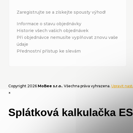
Zaregistrujte se a získejte spousty výhod!
Informace o stavu objednávky
Historie všech vašich objednávek
Při objednávce nemusíte vyplňovat znovu vaše
údaje
Přednostní přístup ke slevám
Copyright 2026
MoBee s.r.o.
. Všechna práva vyhrazena.
Upravit nas
×
Splátková kalkulačka E