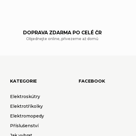
DOPRAVA ZDARMA PO CELÉ ČR
Objednejte online, přivezeme až domů
KATEGORIE
FACEBOOK
Elektroskútry
Elektrotříkolky
Elektromopedy
Příslušenství
Jak vybrat