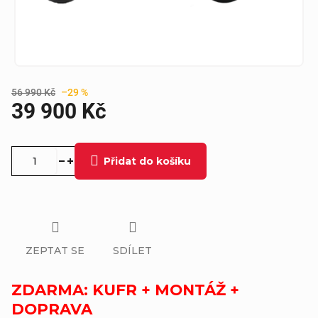
56 990 Kč
–29 %
39 900 Kč
Měrná
cena:
Přidat do košíku
ZEPTAT SE
SDÍLET
ZDARMA: KUFR + MONTÁŽ +
DOPRAVA