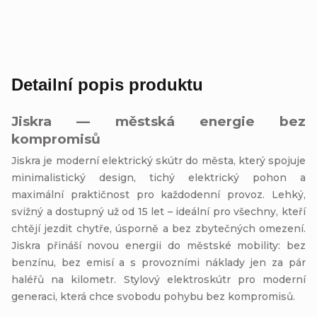
Detailní popis produktu
Jiskra — městská energie bez
kompromisů
Jiskra je moderní elektrický skútr do města, který spojuje
minimalistický design, tichý elektrický pohon a
maximální praktičnost pro každodenní provoz. Lehký,
svižný a dostupný už od 15 let – ideální pro všechny, kteří
chtějí jezdit chytře, úsporně a bez zbytečných omezení.
Jiskra přináší novou energii do městské mobility: bez
benzínu, bez emisí a s provozními náklady jen za pár
haléřů na kilometr. Stylový elektroskútr pro moderní
generaci, která chce svobodu pohybu bez kompromisů.