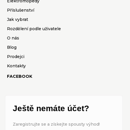
Elektromopedy
Příslušenství
Jak vybrat
Rozdělení podle uživatele
O nás
Blog
Prodejci
Kontakty
FACEBOOK
Ještě nemáte účet?
Zaregistrujte se a získejte spousty výhod!