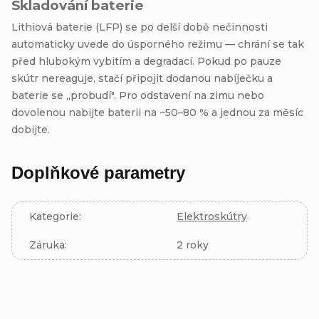
Skladování baterie
Lithiová baterie (LFP) se po delší době nečinnosti
automaticky uvede do úsporného režimu — chrání se tak
před hlubokým vybitím a degradací. Pokud po pauze
skútr nereaguje, stačí připojit dodanou nabíječku a
baterie se „probudí". Pro odstavení na zimu nebo
dovolenou nabijte baterii na ~50–80 % a jednou za měsíc
dobijte.
Doplňkové parametry
Kategorie
:
Elektroskútry
Záruka
:
2 roky