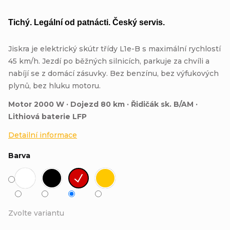
Tichý. Legální od patnácti. Český servis.
Jiskra je elektrický skútr třídy L1e-B s maximální rychlostí
45 km/h. Jezdí po běžných silnicích, parkuje za chvíli a
nabíjí se z domácí zásuvky. Bez benzínu, bez výfukových
plynů, bez hluku motoru.
Motor 2000 W · Dojezd 80 km · Řidičák sk. B/AM ·
Lithiová baterie LFP
Detailní informace
Barva
Zvolte variantu