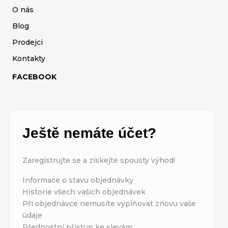
O nás
Blog
Prodejci
Kontakty
FACEBOOK
Ještě nemáte účet?
Zaregistrujte se a získejte spousty výhod!
Informace o stavu objednávky
Historie všech vašich objednávek
Při objednávce nemusíte vyplňovat znovu vaše
údaje
Přednostní přístup ke slevám