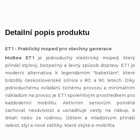
Detailní popis produktu
ET1 - Praktický moped pro všechny generace
MoBee ET1
je jednoduchý elektrický moped, který
přináší stylový, bezpečný a levný způsob dopravy. ET1 je
m
oderní alternativa k legendárním "babettám", které
brázdily československé silnice v 80. a 90. letech.
Díky
jednoduchému ovládání, tichému provozu a minimálním
nákladům na provoz je ET1 spolehlivým prostředkem pro
každodenní mobilitu. Aktivním seniorům pomáhá
zachovat nezávislost a usnadňuje cesty na nákup, k
lékaři nebo za rodinou. Dětem a mladistvým přináší
radost, styl a nové zážitky, které skýtá e-mobilita.