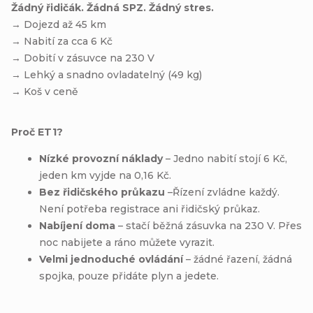
Žádný řidičák. Žádná SPZ. Žádný stres.
→ Dojezd až 45 km
→ Nabití za cca 6 Kč
→ Dobití v zásuvce na 230 V
→ Lehký a snadno ovladatelný (49 kg)
→ Koš v ceně
Proč ET1?
Nízké provozní náklady
– Jedno nabití stojí 6 Kč,
jeden km vyjde na 0,16 Kč.
Bez řidičského průkazu
–Řízení zvládne každý.
Není potřeba registrace ani řidičský průkaz.
Nabíjení doma
– stačí běžná zásuvka na 230 V. Přes
noc nabijete a ráno můžete vyrazit.
Velmi jednoduché ovládání
– žádné řazení, žádná
spojka, pouze přidáte plyn a jedete.