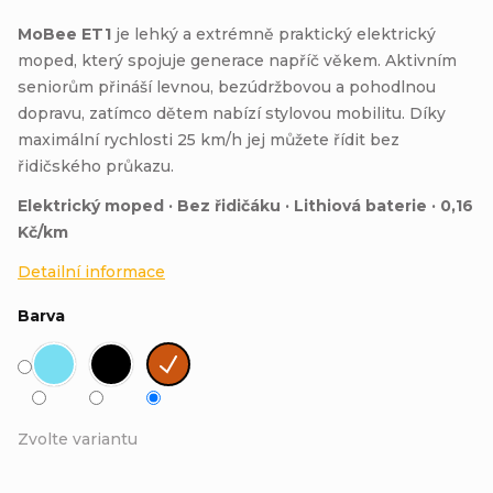
MoBee ET1
je lehký a extrémně praktický elektrický
moped, který spojuje generace napříč věkem. Aktivním
seniorům přináší levnou, bezúdržbovou a pohodlnou
dopravu, zatímco dětem nabízí stylovou mobilitu. Díky
maximální rychlosti 25 km/h jej můžete řídit bez
řidičského průkazu.
Elektrický moped · Bez řidičáku · Lithiová baterie · 0,16
Kč/km
Detailní informace
Barva
Zvolte variantu