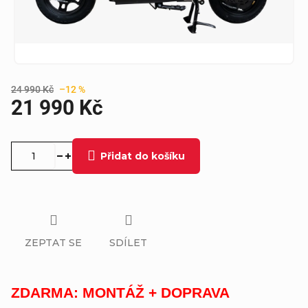
24 990 Kč
–12 %
21 990 Kč
Měrná
cena:
Přidat do košíku
ZEPTAT SE
SDÍLET
ZDARMA: MONTÁŽ + DOPRAVA