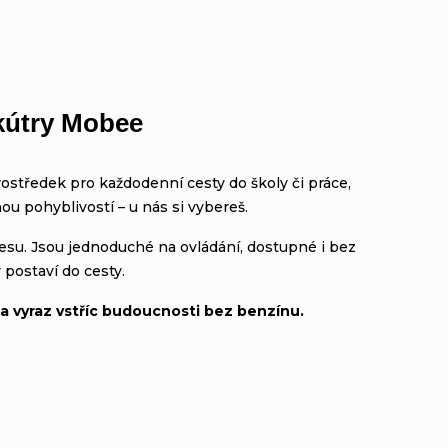
skútry Mobee
ostředek pro každodenní cesty do školy či práce,
ou pohyblivostí – u nás si vybereš.
tresu. Jsou jednoduché na ovládání, dostupné i bez
postaví do cesty.
 a vyraz vstříc budoucnosti bez benzínu.