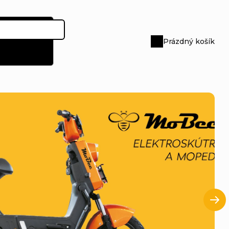
Prázdný košík
Nákupní
košík