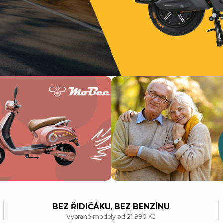
BEZ ŘIDIČÁKU, BEZ BENZÍNU
Vybrané modely od 21 990 Kč