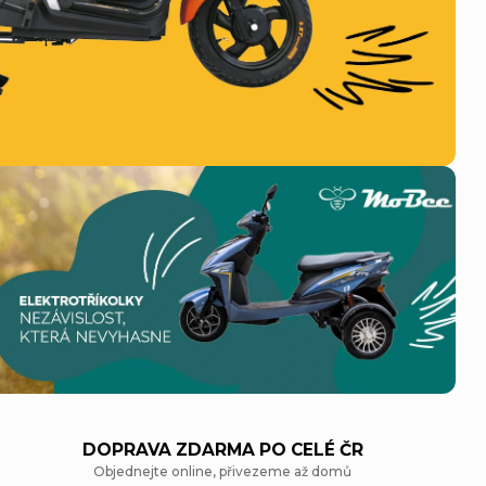
DOPRAVA ZDARMA PO CELÉ ČR
Objednejte online, přivezeme až domů