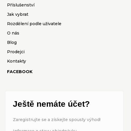
Příslušenství
Jak vybrat
Rozdělení podle uživatele
O nás
Blog
Prodejci
Kontakty
FACEBOOK
Ještě nemáte účet?
Zaregistrujte se a získejte spousty výhod!