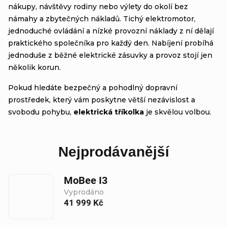
nákupy, návštěvy rodiny nebo výlety do okolí bez
námahy a zbytečných nákladů. Tichý elektromotor,
jednoduché ovládání a nízké provozní náklady z ní dělají
praktického společníka pro každý den. Nabíjení probíhá
jednoduše z běžné elektrické zásuvky a provoz stojí jen
několik korun.
Pokud hledáte bezpečný a pohodlný dopravní
prostředek, který vám poskytne větší nezávislost a
svobodu pohybu,
elektrická tříkolka
je skvělou volbou.
Nejprodávanější
MoBee I3
Vyprodáno
41 999 Kč