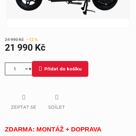
24 990 Kč
–12 %
21 990 Kč
Měrná
cena:
Přidat do košíku
ZEPTAT SE
SDÍLET
ZDARMA: MONTÁŽ + DOPRAVA