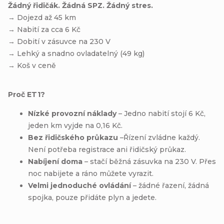
Žádný řidičák. Žádná SPZ. Žádný stres.
→ Dojezd až 45 km
→ Nabití za cca 6 Kč
→ Dobití v zásuvce na 230 V
→ Lehký a snadno ovladatelný (49 kg)
→ Koš v ceně
Proč ET1?
Nízké provozní náklady
– Jedno nabití stojí 6 Kč,
jeden km vyjde na 0,16 Kč.
Bez řidičského průkazu
–Řízení zvládne každý.
Není potřeba registrace ani řidičský průkaz.
Nabíjení doma
– stačí běžná zásuvka na 230 V. Přes
noc nabijete a ráno můžete vyrazit.
Velmi jednoduché ovládání
– žádné řazení, žádná
spojka, pouze přidáte plyn a jedete.