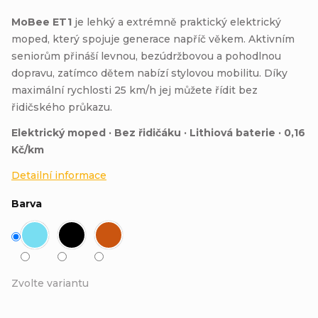
MoBee ET1
je lehký a extrémně praktický elektrický
moped, který spojuje generace napříč věkem. Aktivním
seniorům přináší levnou, bezúdržbovou a pohodlnou
dopravu, zatímco dětem nabízí stylovou mobilitu. Díky
maximální rychlosti 25 km/h jej můžete řídit bez
řidičského průkazu.
Elektrický moped · Bez řidičáku · Lithiová baterie · 0,16
Kč/km
Detailní informace
Barva
Zvolte variantu