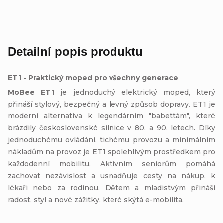
Detailní popis produktu
ET1 - Praktický moped pro všechny generace
MoBee ET1
je jednoduchý elektrický moped, který
přináší stylový, bezpečný a levný způsob dopravy. ET1 je
m
oderní alternativa k legendárním "babettám", které
brázdily československé silnice v 80. a 90. letech.
Díky
jednoduchému ovládání, tichému provozu a minimálním
nákladům na provoz je ET1 spolehlivým prostředkem pro
každodenní mobilitu. Aktivním seniorům pomáhá
zachovat nezávislost a usnadňuje cesty na nákup, k
lékaři nebo za rodinou. Dětem a mladistvým přináší
radost, styl a nové zážitky, které skýtá e-mobilita.