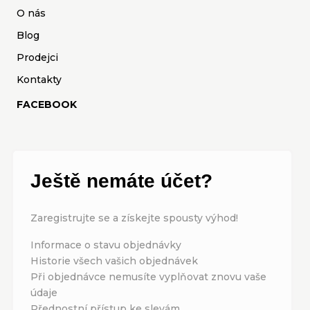
O nás
Blog
Prodejci
Kontakty
FACEBOOK
Ještě nemáte účet?
Zaregistrujte se a získejte spousty výhod!
Informace o stavu objednávky
Historie všech vašich objednávek
Při objednávce nemusíte vyplňovat znovu vaše
údaje
Přednostní přístup ke slevám