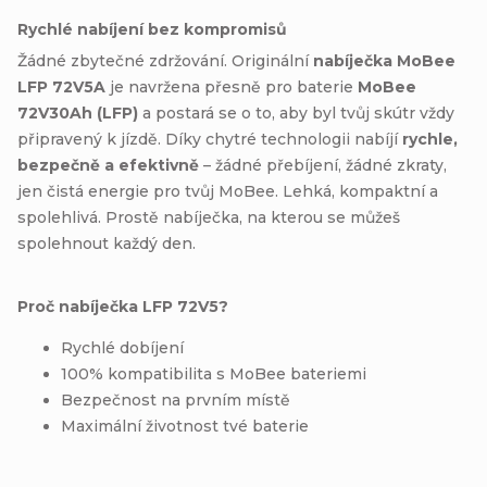
Rychlé nabíjení bez kompromisů
Žádné zbytečné zdržování. Originální
nabíječka MoBee
LFP 72V5A
je navržena přesně pro baterie
MoBee
72V30Ah (LFP)
a postará se o to, aby byl tvůj skútr vždy
připravený k jízdě. Díky chytré technologii nabíjí
rychle,
bezpečně a efektivně
– žádné přebíjení, žádné zkraty,
jen čistá energie pro tvůj MoBee. Lehká, kompaktní a
spolehlivá. Prostě nabíječka, na kterou se můžeš
spolehnout každý den.
Proč nabíječka LFP 72V5?
Rychlé dobíjení
100% kompatibilita s MoBee bateriemi
Bezpečnost na prvním místě
Maximální životnost tvé baterie